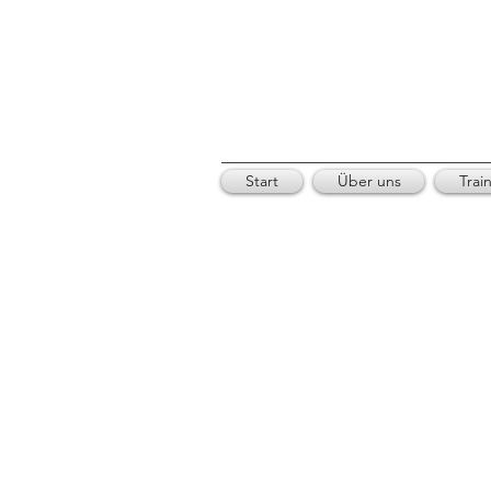
Start
Über uns
Trai