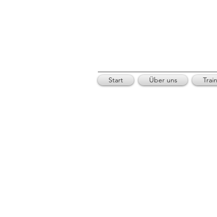
Start
Über uns
Trai